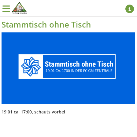
Stammtisch ohne Tisch
19.01 ca. 17:00, schauts vorbei
Im neuen Jahr setzen wir natürlich unseren Stammtisch am 3. Freitag
jeden Monats fort - der nächste findet am 19. Jänner ab 17:00 Uhr in der
FoodCoop statt.