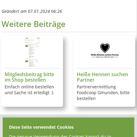
Geändert am 07.01.2024 06:26
Weitere Beiträge
Mitgliedsbeitrag bitte
Heiße Hennen suchen
im Shop bestellen
Partner
Einfach online bestellen
Partnervermittlung
und Sache ist erledigt :)
Foodcoop Gmunden, bitte
bestellen
Kontakt
Diese Seite verwendet Cookies
FoodCoop Gmunden
Die genaue Verwendung der Cookies kannst du in