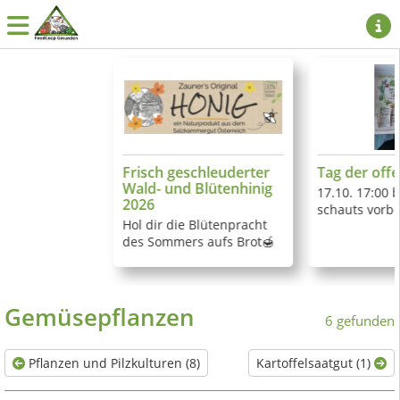
Frisch geschleuderter
Tag der off
Wald- und Blütenhinig
17.10. 17:00 b
2026
schauts vorbe
Hol dir die Blütenpracht
des Sommers aufs Brot🍯
🐝🍯
Gemüsepflanzen
6 gefunden
Pflanzen und Pilzkulturen (8)
Kartoffelsaatgut (1)