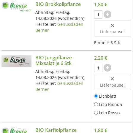
BIO Brokkolipflanze
1,80 €
Abholtag:
Freitag,
14.08.2026
(wöchentlich)
Hersteller:
Genussladen
Berner
Lieferpause!
Einheit:
6 Stk
BIO Jungpflanze
2,20 €
Mixsalat je 6 Stk
Abholtag:
Freitag,
14.08.2026
(wöchentlich)
Hersteller:
Genussladen
Lieferpause!
Berner
Eichblatt
Lolo Bionda
Lolo Rosso
BIO Karfiolpflanze
1,80 €