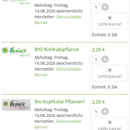
Abholtag:
Freitag,
14.08.2026
(wöchentlich)
Hersteller:
Genussladen
Berner
Lieferpause!
Einheit:
6 Stk
BIO Kohlrabipflanze
2,20 €
Abholtag:
Freitag,
14.08.2026
(wöchentlich)
Hersteller:
Genussladen
Berner
Lieferpause!
Einheit:
6 Stk
Bio Kopfsalat Pflanzerl
2,20 €
Abholtag:
Freitag,
14.08.2026
(wöchentlich)
Hersteller:
Genussladen
Berner
Lieferpause!