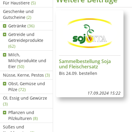
Für Haustiere
(5)
Geschenke und
Gutscheine
(2)
Getränke
(36)
Getreide und
Getreideprodukte
(62)
Milch,
Milchprodukte und
Sammelbestellung Soja
und Fleischersatz
Eier
(50)
Bis 24.09. bestellen
Nüsse, Kerne, Pestos
(3)
Obst, Gemüse und
Pilze
(72)
17.09.2024 15:22
Öl, Essig und Gewürze
(3)
Pflanzen und
Pilzkulturen
(8)
Süßes und