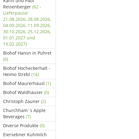
Karin und Paul
Reisenberger
(62 -
Lieferpause:
21.08.2026, 28.08.2026,
04.09.2026, 11.09.2026,
30.10.2026, 25.12.2026,
01.01.2027 und
19.02.2027)
Biohof Hansn in Pühret
(0)
Biohof Hocheckerhalt -
Heimo Strebl
(14)
Biohof Maurerhäusl
(1)
Biohof Waldhauser
(0)
Christoph Zauner
(2)
Churchham´s Apple
Beverages
(7)
Diverse Produkte
(0)
Eiersebner Kuhmilch