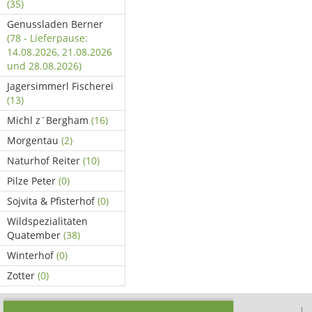
(35)
Genussladen Berner
(78 - Lieferpause:
14.08.2026, 21.08.2026
und 28.08.2026)
Jagersimmerl Fischerei
(13)
Michl z´Bergham
(16)
Morgentau
(2)
Naturhof Reiter
(10)
Pilze Peter
(0)
Sojvita & Pfisterhof
(0)
Wildspezialitäten
Quatember
(38)
Winterhof
(0)
Zotter
(0)