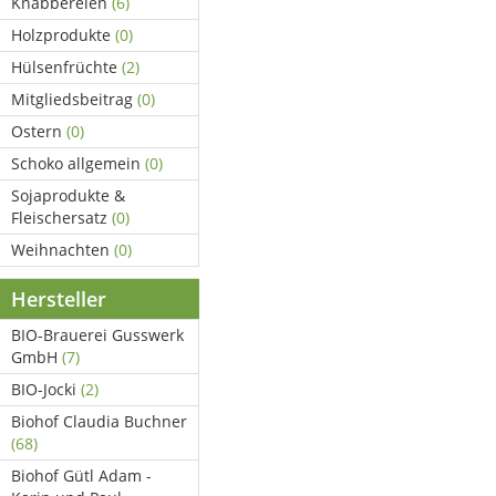
Knabbereien
(6)
Holzprodukte
(0)
Hülsenfrüchte
(2)
Mitgliedsbeitrag
(0)
Ostern
(0)
Schoko allgemein
(0)
Sojaprodukte &
Fleischersatz
(0)
Weihnachten
(0)
Hersteller
BIO-Brauerei Gusswerk
GmbH
(7)
BIO-Jocki
(2)
Biohof Claudia Buchner
(68)
Biohof Gütl Adam -