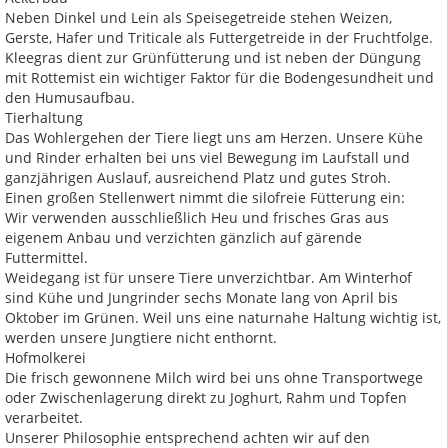
Neben Dinkel und Lein als Speisegetreide stehen Weizen,
Gerste, Hafer und Triticale als Futtergetreide in der Fruchtfolge.
Kleegras dient zur Grünfütterung und ist neben der Düngung
mit Rottemist ein wichtiger Faktor für die Bodengesundheit und
den Humusaufbau.
Tierhaltung
Das Wohlergehen der Tiere liegt uns am Herzen. Unsere Kühe
und Rinder erhalten bei uns viel Bewegung im Laufstall und
ganzjährigen Auslauf, ausreichend Platz und gutes Stroh.
Einen großen Stellenwert nimmt die silofreie Fütterung ein:
Wir verwenden ausschließlich Heu und frisches Gras aus
eigenem Anbau und verzichten gänzlich auf gärende
Futtermittel.
Weidegang ist für unsere Tiere unverzichtbar. Am Winterhof
sind Kühe und Jungrinder sechs Monate lang von April bis
Oktober im Grünen. Weil uns eine naturnahe Haltung wichtig ist,
werden unsere Jungtiere nicht enthornt.
Hofmolkerei
Die frisch gewonnene Milch wird bei uns ohne Transportwege
oder Zwischenlagerung direkt zu Joghurt, Rahm und Topfen
verarbeitet.
Unserer Philosophie entsprechend achten wir auf den