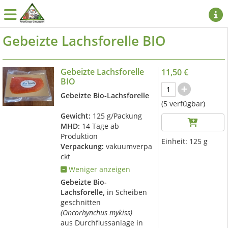
Gebeizte Lachsforelle BIO
Gebeizte Lachsforelle
11,50 €
BIO
Gebeizte Bio-Lachsforelle
(5 verfügbar)
Gewicht:
125 g/Packung
MHD:
14 Tage ab
Produktion
Einheit:
125 g
Verpackung:
vakuumverpa
ckt
Weniger anzeigen
Gebeizte Bio-
Lachsforelle,
in Scheiben
geschnitten
(Oncorhynchus mykiss)
aus Durchflussanlage in