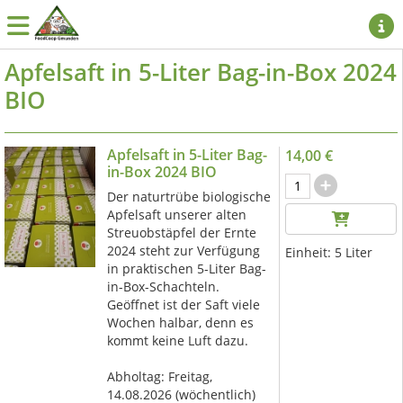
Apfelsaft in 5-Liter Bag-in-Box 2024
BIO
Apfelsaft in 5-Liter Bag-
14,00 €
in-Box 2024 BIO
Der naturtrübe biologische
Apfelsaft unserer alten
Streuobstäpfel der Ernte
2024 steht zur Verfügung
Einheit:
5 Liter
in praktischen 5-Liter Bag-
in-Box-Schachteln.
Geöffnet ist der Saft viele
Wochen halbar, denn es
kommt keine Luft dazu.
Abholtag:
Freitag,
14.08.2026
(wöchentlich)