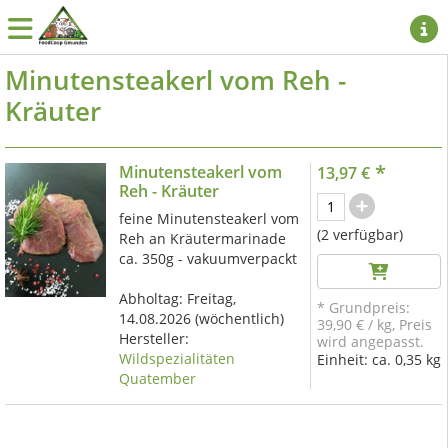
Minutensteakerl vom Reh -
Kräuter
*
Minutensteakerl vom
13,97 €
Reh - Kräuter
feine Minutensteakerl vom
(2 verfügbar)
Reh an Kräutermarinade
ca. 350g - vakuumverpackt
Abholtag:
Freitag,
* Grundpreis:
14.08.2026
(wöchentlich)
39,90 €
/
kg
, Preis
Hersteller:
wird angepasst.
Wildspezialitäten
Einheit:
ca. 0,35 kg
Quatember