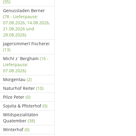
(35)
Genussladen Berner
(78 - Lieferpause:
07.08.2026, 14.08.2026,
21.08.2026 und
28.08.2026)
Jagersimmerl Fischerei
(13)
Michl z´Bergham
(16 -
Lieferpause:
07.08.2026)
Morgentau
(2)
Naturhof Reiter
(10)
Pilze Peter
(0)
Sojvita & Pfisterhof
(0)
Wildspezialitäten
Quatember
(38)
Winterhof
(0)