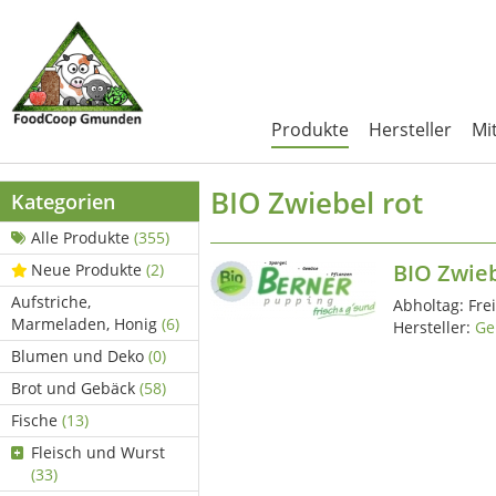
Produkte
Hersteller
Mi
BIO Zwiebel rot
Kategorien
Alle Produkte
(355)
BIO Zwieb
Neue Produkte
(2)
Aufstriche,
Abholtag:
Fre
Marmeladen, Honig
(6)
Hersteller:
Ge
Blumen und Deko
(0)
Brot und Gebäck
(58)
Fische
(13)
Fleisch und Wurst
(33)