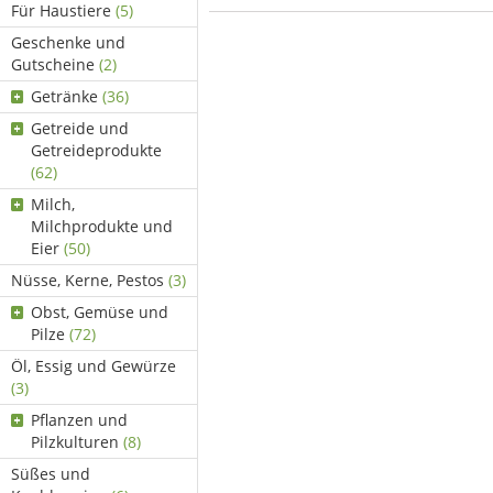
Für Haustiere
(5)
Geschenke und
Gutscheine
(2)
Getränke
(36)
Getreide und
Getreideprodukte
(62)
Milch,
Milchprodukte und
Eier
(50)
Nüsse, Kerne, Pestos
(3)
Obst, Gemüse und
Pilze
(72)
Öl, Essig und Gewürze
(3)
Pflanzen und
Pilzkulturen
(8)
Süßes und