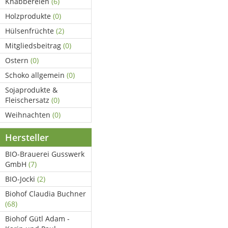
Knabbereien
(6)
Holzprodukte
(0)
Hülsenfrüchte
(2)
Mitgliedsbeitrag
(0)
Ostern
(0)
Schoko allgemein
(0)
Sojaprodukte &
Fleischersatz
(0)
Weihnachten
(0)
Hersteller
BIO-Brauerei Gusswerk
GmbH
(7)
BIO-Jocki
(2)
Biohof Claudia Buchner
(68)
Biohof Gütl Adam -