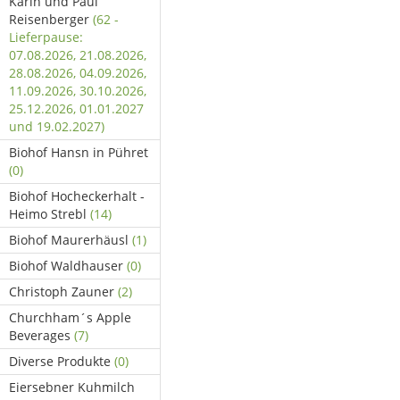
Karin und Paul
Reisenberger
(62 -
Lieferpause:
07.08.2026, 21.08.2026,
28.08.2026, 04.09.2026,
11.09.2026, 30.10.2026,
25.12.2026, 01.01.2027
und 19.02.2027)
Biohof Hansn in Pühret
(0)
Biohof Hocheckerhalt -
Heimo Strebl
(14)
Biohof Maurerhäusl
(1)
Biohof Waldhauser
(0)
Christoph Zauner
(2)
Churchham´s Apple
Beverages
(7)
Diverse Produkte
(0)
Eiersebner Kuhmilch