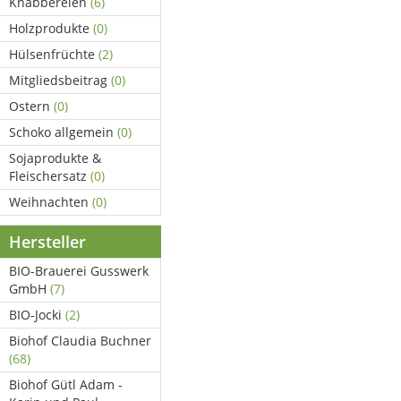
Knabbereien
(6)
Holzprodukte
(0)
Hülsenfrüchte
(2)
Mitgliedsbeitrag
(0)
Ostern
(0)
Schoko allgemein
(0)
Sojaprodukte &
Fleischersatz
(0)
Weihnachten
(0)
Hersteller
BIO-Brauerei Gusswerk
GmbH
(7)
BIO-Jocki
(2)
Biohof Claudia Buchner
(68)
Biohof Gütl Adam -