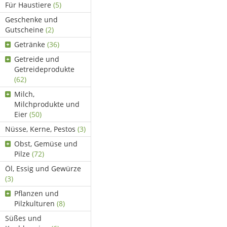
Für Haustiere
(5)
Geschenke und
Gutscheine
(2)
Getränke
(36)
Getreide und
Getreideprodukte
(62)
Milch,
Milchprodukte und
Eier
(50)
Nüsse, Kerne, Pestos
(3)
Obst, Gemüse und
Pilze
(72)
Öl, Essig und Gewürze
(3)
Pflanzen und
Pilzkulturen
(8)
Süßes und