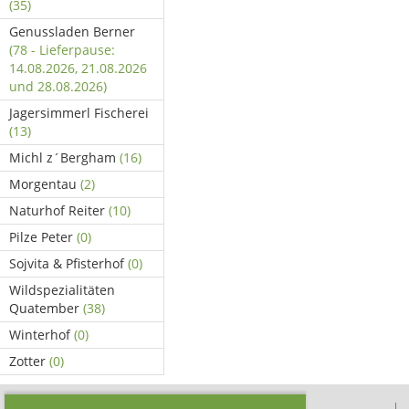
(35)
Genussladen Berner
(78 - Lieferpause:
14.08.2026, 21.08.2026
und 28.08.2026)
Jagersimmerl Fischerei
(13)
Michl z´Bergham
(16)
Morgentau
(2)
Naturhof Reiter
(10)
Pilze Peter
(0)
Sojvita & Pfisterhof
(0)
Wildspezialitäten
Quatember
(38)
Winterhof
(0)
Zotter
(0)