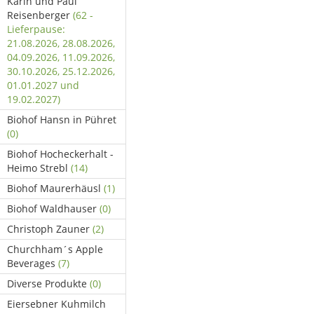
Karin und Paul
Reisenberger
(62 -
Lieferpause:
21.08.2026, 28.08.2026,
04.09.2026, 11.09.2026,
30.10.2026, 25.12.2026,
01.01.2027 und
19.02.2027)
Biohof Hansn in Pühret
(0)
Biohof Hocheckerhalt -
Heimo Strebl
(14)
Biohof Maurerhäusl
(1)
Biohof Waldhauser
(0)
Christoph Zauner
(2)
Churchham´s Apple
Beverages
(7)
Diverse Produkte
(0)
Eiersebner Kuhmilch