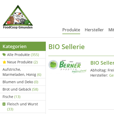
Produkte
Hersteller
Mi
BIO Sellerie
Kategorien
Alle Produkte
(355)
BIO Selle
Neue Produkte
(2)
Aufstriche,
Abholtag:
Fre
Marmeladen, Honig
(6)
Hersteller:
Ge
Blumen und Deko
(0)
Brot und Gebäck
(58)
Fische
(13)
Fleisch und Wurst
(33)