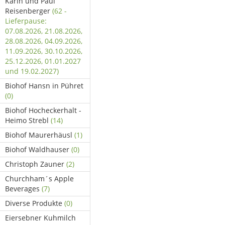
Karin und Paul
Reisenberger
(62 -
Lieferpause:
07.08.2026, 21.08.2026,
28.08.2026, 04.09.2026,
11.09.2026, 30.10.2026,
25.12.2026, 01.01.2027
und 19.02.2027)
Biohof Hansn in Pühret
(0)
Biohof Hocheckerhalt -
Heimo Strebl
(14)
Biohof Maurerhäusl
(1)
Biohof Waldhauser
(0)
Christoph Zauner
(2)
Churchham´s Apple
Beverages
(7)
Diverse Produkte
(0)
Eiersebner Kuhmilch