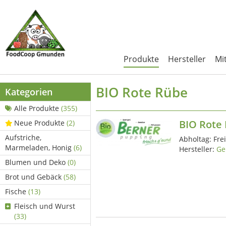
Produkte
Hersteller
Mi
BIO Rote Rübe
Kategorien
Alle Produkte
(355)
BIO Rote
Neue Produkte
(2)
Aufstriche,
Abholtag:
Fre
Marmeladen, Honig
(6)
Hersteller:
Ge
Blumen und Deko
(0)
Brot und Gebäck
(58)
Fische
(13)
Fleisch und Wurst
(33)