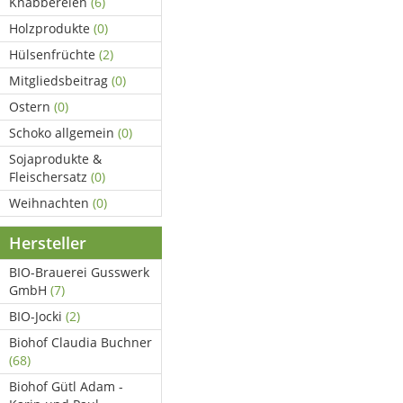
Knabbereien
(6)
Holzprodukte
(0)
Hülsenfrüchte
(2)
Mitgliedsbeitrag
(0)
Ostern
(0)
Schoko allgemein
(0)
Sojaprodukte &
Fleischersatz
(0)
Weihnachten
(0)
Hersteller
BIO-Brauerei Gusswerk
GmbH
(7)
BIO-Jocki
(2)
Biohof Claudia Buchner
(68)
Biohof Gütl Adam -