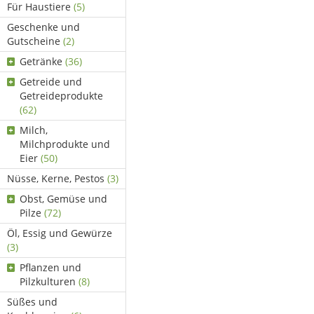
Für Haustiere
(5)
Geschenke und
Gutscheine
(2)
Getränke
(36)
Getreide und
Getreideprodukte
(62)
Milch,
Milchprodukte und
Eier
(50)
Nüsse, Kerne, Pestos
(3)
Obst, Gemüse und
Pilze
(72)
Öl, Essig und Gewürze
(3)
Pflanzen und
Pilzkulturen
(8)
Süßes und