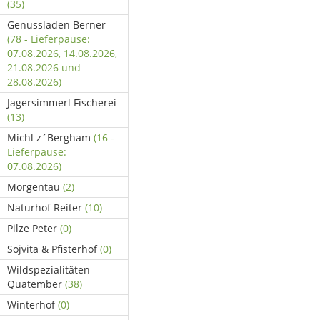
(35)
Genussladen Berner
(78 - Lieferpause:
07.08.2026, 14.08.2026,
21.08.2026 und
28.08.2026)
Jagersimmerl Fischerei
(13)
Michl z´Bergham
(16 -
Lieferpause:
07.08.2026)
Morgentau
(2)
Naturhof Reiter
(10)
Pilze Peter
(0)
Sojvita & Pfisterhof
(0)
Wildspezialitäten
Quatember
(38)
Winterhof
(0)