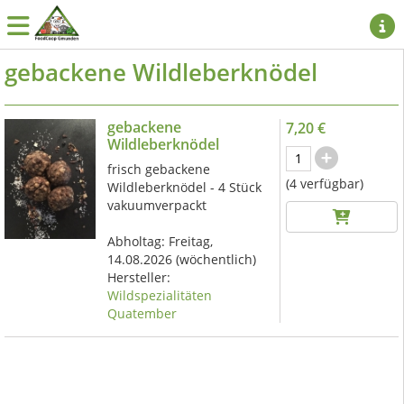
gebackene Wildleberknödel
gebackene
7,20 €
Wildleberknödel
frisch gebackene
(4 verfügbar)
Wildleberknödel - 4 Stück
vakuumverpackt
Abholtag:
Freitag,
14.08.2026
(wöchentlich)
Hersteller:
Wildspezialitäten
Quatember