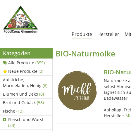
Produkte
Hersteller
Mi
BIO-Naturmolke
Kategorien
Alle Produkte
(355)
BIO-Natu
Neue Produkte
(2)
Aufstriche,
Naturmolke a
Marmeladen, Honig
(6)
selbst Abmisc
Eignet sich a
Blumen und Deko
(0)
Badewasser.
Brot und Gebäck
(58)
Abholtag:
Fre
Fische
(13)
Hersteller:
Mi
Fleisch und Wurst
(33)