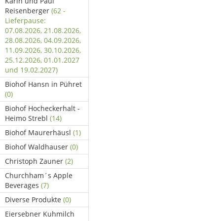
Karin und Paul
Reisenberger
(62 -
Lieferpause:
07.08.2026, 21.08.2026,
28.08.2026, 04.09.2026,
11.09.2026, 30.10.2026,
25.12.2026, 01.01.2027
und 19.02.2027)
Biohof Hansn in Pühret
(0)
Biohof Hocheckerhalt -
Heimo Strebl
(14)
Biohof Maurerhäusl
(1)
Biohof Waldhauser
(0)
Christoph Zauner
(2)
Churchham´s Apple
Beverages
(7)
Diverse Produkte
(0)
Eiersebner Kuhmilch