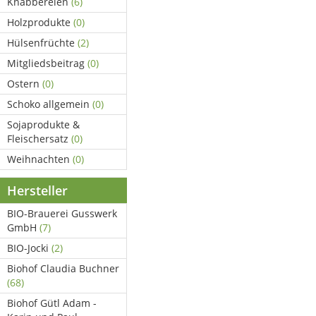
Knabbereien
(6)
Holzprodukte
(0)
Hülsenfrüchte
(2)
Mitgliedsbeitrag
(0)
Ostern
(0)
Schoko allgemein
(0)
Sojaprodukte &
Fleischersatz
(0)
Weihnachten
(0)
Hersteller
BIO-Brauerei Gusswerk
GmbH
(7)
BIO-Jocki
(2)
Biohof Claudia Buchner
(68)
Biohof Gütl Adam -