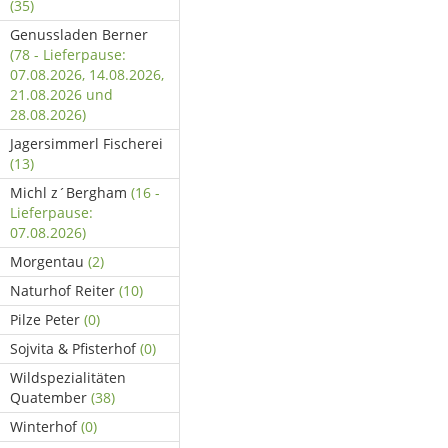
(35)
Genussladen Berner
(78 - Lieferpause:
07.08.2026, 14.08.2026,
21.08.2026 und
28.08.2026)
Jagersimmerl Fischerei
(13)
Michl z´Bergham
(16 -
Lieferpause:
07.08.2026)
Morgentau
(2)
Naturhof Reiter
(10)
Pilze Peter
(0)
Sojvita & Pfisterhof
(0)
Wildspezialitäten
Quatember
(38)
Winterhof
(0)