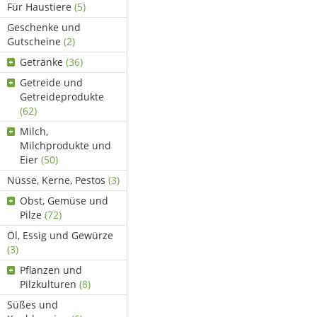
Für Haustiere
(5)
Geschenke und
Gutscheine
(2)
Getränke
(36)
Getreide und
Getreideprodukte
(62)
Milch,
Milchprodukte und
Eier
(50)
Nüsse, Kerne, Pestos
(3)
Obst, Gemüse und
Pilze
(72)
Öl, Essig und Gewürze
(3)
Pflanzen und
Pilzkulturen
(8)
Süßes und