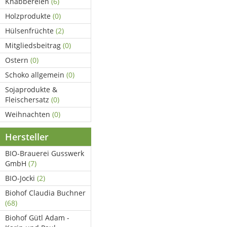
Knabbereien
(6)
Holzprodukte
(0)
Hülsenfrüchte
(2)
Mitgliedsbeitrag
(0)
Ostern
(0)
Schoko allgemein
(0)
Sojaprodukte &
Fleischersatz
(0)
Weihnachten
(0)
Hersteller
BIO-Brauerei Gusswerk
GmbH
(7)
BIO-Jocki
(2)
Biohof Claudia Buchner
(68)
Biohof Gütl Adam -