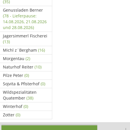
(35)
Genussladen Berner
(78 - Lieferpause:
14.08.2026, 21.08.2026
und 28.08.2026)
Jagersimmerl Fischerei
(13)
Michl z´Bergham
(16)
Morgentau
(2)
Naturhof Reiter
(10)
Pilze Peter
(0)
Sojvita & Pfisterhof
(0)
Wildspezialitäten
Quatember
(38)
Winterhof
(0)
Zotter
(0)