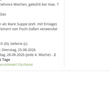
ehrere Wochen, gekühlt bei max. 7
Glas
als klare Suppe (evtl. mit Einlage)
feinern von Fisch-Soßen verwendet
h (D), Sellerie (L)
: Dienstag, 25.08.2026
itag, 28.08.2026
(jede 4. Woche) -
2
6 Tage
gersimmerl Fischerei