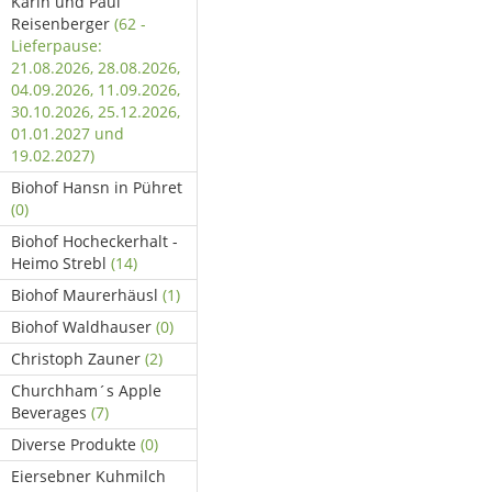
Karin und Paul
Reisenberger
(62 -
Lieferpause:
21.08.2026, 28.08.2026,
04.09.2026, 11.09.2026,
30.10.2026, 25.12.2026,
01.01.2027 und
19.02.2027)
Biohof Hansn in Pühret
(0)
Biohof Hocheckerhalt -
Heimo Strebl
(14)
Biohof Maurerhäusl
(1)
Biohof Waldhauser
(0)
Christoph Zauner
(2)
Churchham´s Apple
Beverages
(7)
Diverse Produkte
(0)
Eiersebner Kuhmilch