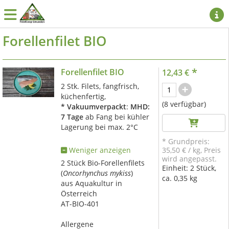
Forellenfilet BIO
*
Forellenfilet BIO
12,43 €
2 Stk. Filets, fangfrisch,
küchenfertig,
(8 verfügbar)
* Vakuumverpackt
:
MHD:
7 Tage
ab Fang bei kühler
Lagerung bei max. 2°C
* Grundpreis:
Weniger anzeigen
35,50 €
/
kg
, Preis
wird angepasst.
2 Stück Bio-Forellenfilets
Einheit:
2 Stück,
(
Oncorhynchus mykiss
)
ca. 0,35 kg
aus Aquakultur in
Österreich
AT-BIO-401
Allergene