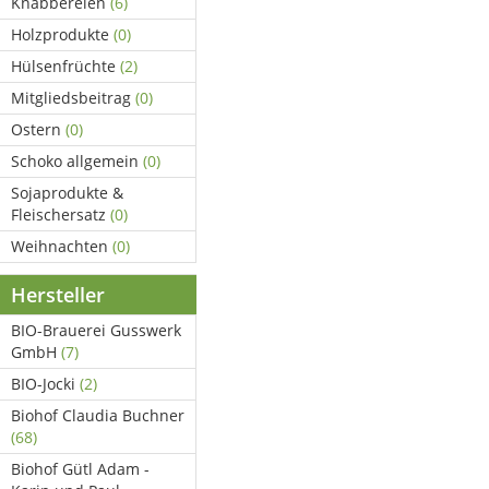
Knabbereien
(6)
Holzprodukte
(0)
Hülsenfrüchte
(2)
Mitgliedsbeitrag
(0)
Ostern
(0)
Schoko allgemein
(0)
Sojaprodukte &
Fleischersatz
(0)
Weihnachten
(0)
Hersteller
BIO-Brauerei Gusswerk
GmbH
(7)
BIO-Jocki
(2)
Biohof Claudia Buchner
(68)
Biohof Gütl Adam -