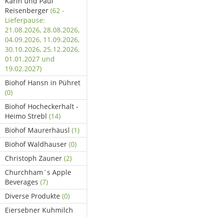
Karin und Paul
Reisenberger
(62 -
Lieferpause:
21.08.2026, 28.08.2026,
04.09.2026, 11.09.2026,
30.10.2026, 25.12.2026,
01.01.2027 und
19.02.2027)
Biohof Hansn in Pühret
(0)
Biohof Hocheckerhalt -
Heimo Strebl
(14)
Biohof Maurerhäusl
(1)
Biohof Waldhauser
(0)
Christoph Zauner
(2)
Churchham´s Apple
Beverages
(7)
Diverse Produkte
(0)
Eiersebner Kuhmilch