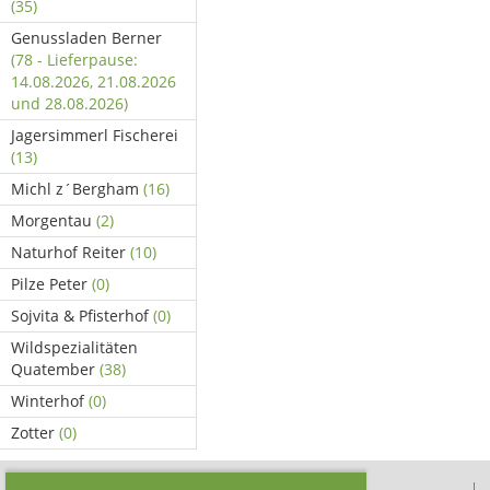
(35)
Genussladen Berner
(78 - Lieferpause:
14.08.2026, 21.08.2026
und 28.08.2026)
Jagersimmerl Fischerei
(13)
Michl z´Bergham
(16)
Morgentau
(2)
Naturhof Reiter
(10)
Pilze Peter
(0)
Sojvita & Pfisterhof
(0)
Wildspezialitäten
Quatember
(38)
Winterhof
(0)
Zotter
(0)