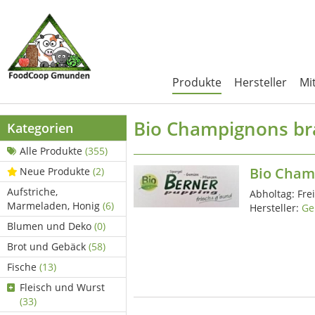
Produkte
Hersteller
Mi
Bio Champignons b
Kategorien
Alle Produkte
(355)
Bio Cham
Neue Produkte
(2)
Aufstriche,
Abholtag:
Fre
Marmeladen, Honig
(6)
Hersteller:
Ge
Blumen und Deko
(0)
Brot und Gebäck
(58)
Fische
(13)
Fleisch und Wurst
(33)