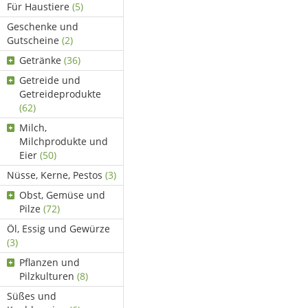
Für Haustiere
(5)
Geschenke und
Gutscheine
(2)
Getränke
(36)
Getreide und
Getreideprodukte
(62)
Milch,
Milchprodukte und
Eier
(50)
Nüsse, Kerne, Pestos
(3)
Obst, Gemüse und
Pilze
(72)
Öl, Essig und Gewürze
(3)
Pflanzen und
Pilzkulturen
(8)
Süßes und